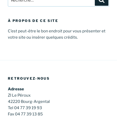
pour
:
À PROPOS DE CE SITE
C’est peut-être le bon endroit pour vous présenter et
votre site ou insérer quelques crédits.
RETROUVEZ-NOUS
Adresse
ZI Le Péroux
42220 Bourg-Argental
Tel 04 77 39 19 93
Fax 04 77 39 13 85