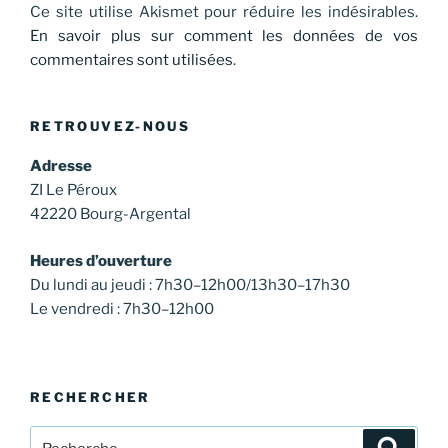
Ce site utilise Akismet pour réduire les indésirables.
En savoir plus sur comment les données de vos
commentaires sont utilisées
.
RETROUVEZ-NOUS
Adresse
ZI Le Péroux
42220 Bourg-Argental
Heures d’ouverture
Du lundi au jeudi : 7h30–12h00/13h30–17h30
Le vendredi : 7h30–12h00
RECHERCHER
Recherche
Recher