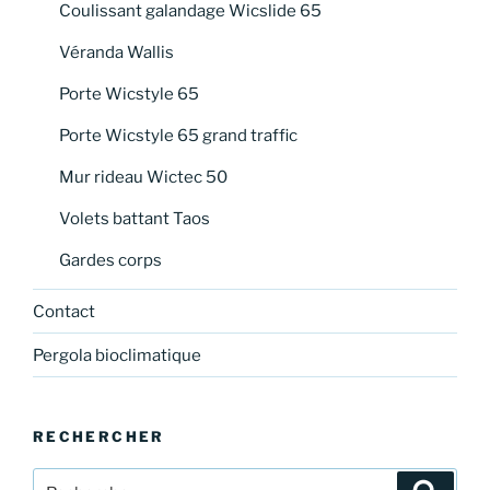
Coulissant galandage Wicslide 65
Véranda Wallis
Porte Wicstyle 65
Porte Wicstyle 65 grand traffic
Mur rideau Wictec 50
Volets battant Taos
Gardes corps
Contact
Pergola bioclimatique
RECHERCHER
Recherche
Recher