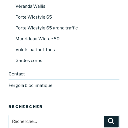
Véranda Wallis
Porte Wicstyle 65
Porte Wicstyle 65 grand traffic
Mur rideau Wictec 50
Volets battant Taos
Gardes corps
Contact
Pergola bioclimatique
RECHERCHER
Recherche
Recher
pour