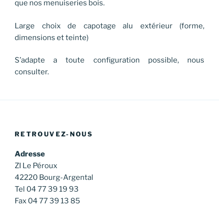
que nos menuiseries bois.
Large choix de capotage alu extérieur (forme,
dimensions et teinte)
S’adapte a toute configuration possible, nous
consulter.
RETROUVEZ-NOUS
Adresse
ZI Le Péroux
42220 Bourg-Argental
Tel 04 77 39 19 93
Fax 04 77 39 13 85