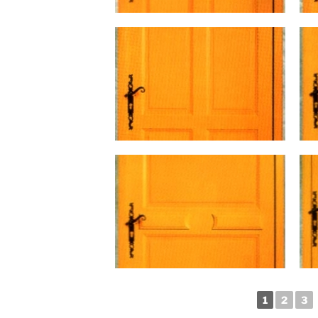
1
2
3