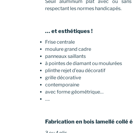
Seuil aluminium plat avec ou sans
respectant les normes handicapés.
… et esthétiques !
Frise centrale
moulure grand cadre
panneaux saillants
à pointes de diamant ou moulurées
plinthe rejet d’eau décoratif
grille décorative
contemporaine
avec forme géométrique…
….
Fabrication en bois lamellé collé é
3 ou 4 plis