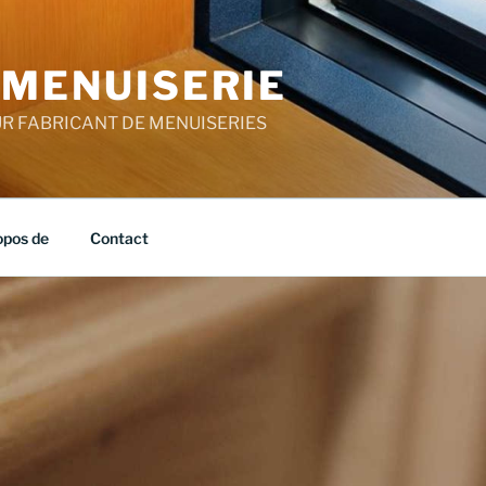
 MENUISERIE
R FABRICANT DE MENUISERIES
opos de
Contact