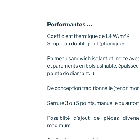
Performantes …
Coefficient thermique de 1.4 W/m²K
Simple ou double joint (phonique).
Panneau sandwich isolant et inerte av
et parements en bois usinable, épaisseur
pointe de diamant…)
De conception traditionnelle (tenon mo
Serrure 3 ou 5 points, manuelle ou auto
Possibilté d’ajout de pièces divers
maximum