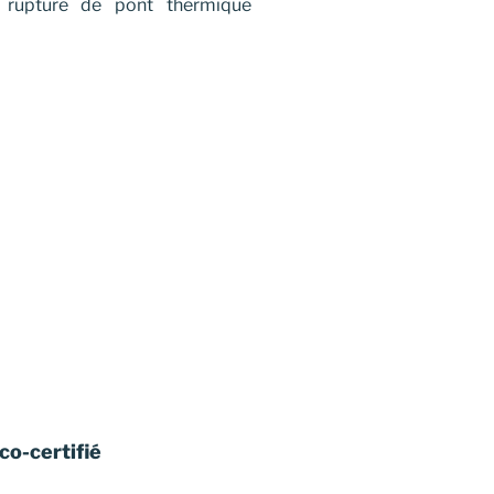
 rupture de pont thermique
co-certifié