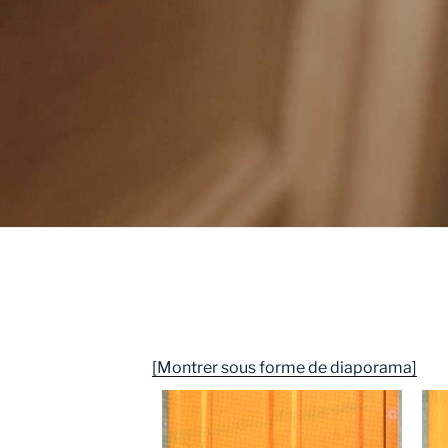
[Montrer sous forme de diaporama]